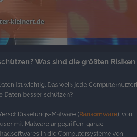
chützen? Was sind die größten Risiken 
Daten ist wichtig. Das weiß jede Computernutzer
ne Daten besser schützen?
 Verschlüsselungs-Malware (
Ransomware
), von
user mit Malware angegriffen, ganze
chadsoftwares in die Computersysteme von