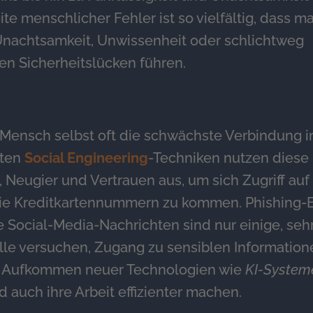
e menschlicher Fehler ist so vielfältig, dass m
 Unachtsamkeit, Unwissenheit oder schlichtweg
n Sicherheitslücken führen.
r Mensch selbst oft die schwächste Verbindung i
nten
Social Engineering
-Techniken nutzen diese
Neugier und Vertrauen aus, um sich Zugriff auf
wie Kreditkartennummern zu kommen. Phishing-
e Social-Media-Nachrichten sind nur einige, seh
elle versuchen, Zugang zu sensiblen Information
as Aufkommen neuer Technologien wie
KI-System
auch ihre Arbeit effizienter machen.