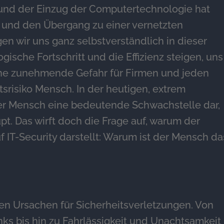
g und der Einzug der Computertechnologie hat
rt und den Übergang zu einer vernetzten
n wir uns ganz selbstverständlich in dieser
ische Fortschritt und die Effizienz steigen, uns
eine zunehmende Gefahr für Firmen und jeden
tsrisiko Mensch. In der heutigen, extrem
 der Mensch eine bedeutende Schwachstelle dar,
t. Das wirft doch die Frage auf, warum der
f IT-Security darstellt: Warum ist der Mensch da
ten Ursachen für Sicherheitsverletzungen. Von
nks bis hin zu Fahrlässigkeit und Unachtsamkeit