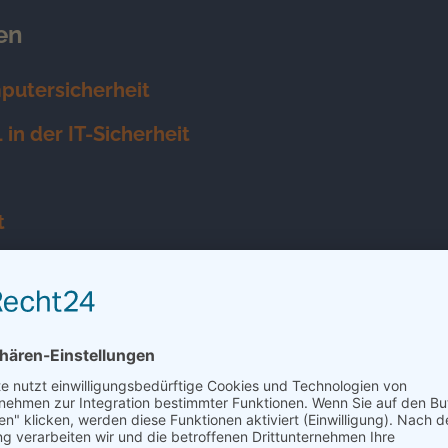
en
putersicherheit
in der IT-Sicherheit
t
tern, Handys
en in der Sicherheit der IT