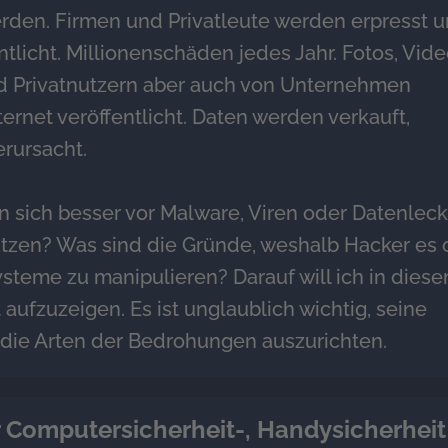
den. Firmen und Privatleute werden erpresst 
tlicht. Millionenschäden jedes Jahr. Fotos, Vid
d Privatnutzern aber auch von Unternehmen
ernet veröffentlicht. Daten werden verkauft,
erursacht.
 sich besser vor Malware, Viren oder Datenlec
tzen? Was sind die Gründe, weshalb Hacker es 
steme zu manipulieren? Darauf will ich in dies
 aufzuzeigen. Es ist unglaublich wichtig, seine
 die Arten der Bedrohungen auszurichten.
r Computersicherheit-, Handysicherheit