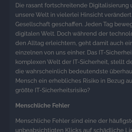
Die rasant fortschreitende Digitalisierun
unsere Welt in vielerlei Hinsicht verände
Gesellschaft geschaffen. Jeden Tag bewege
digitalen Welt. Doch während der technolog
den Alltag erleichtern, geht damit auch 
einzelnen von uns einher. Das IT-Sicherhei
komplexen Welt der IT-Sicherheit, stellt
die wahrscheinlich bedeutendste überhaup
Mensch ein erhebliches Risiko in Bezug au
größte IT-Sicherheitsrisiko?
Menschliche Fehler
Menschliche Fehler sind eine der häufigs
unbeabsichtigten Klicks auf schädliche Li