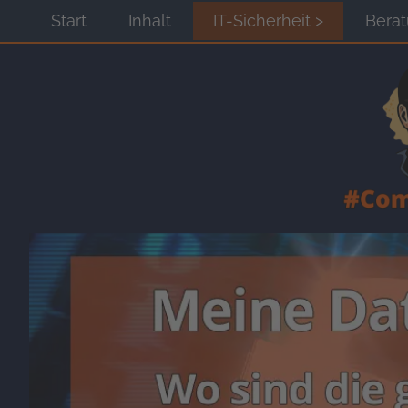
Start
Inhalt
IT-Sicherheit >
Bera