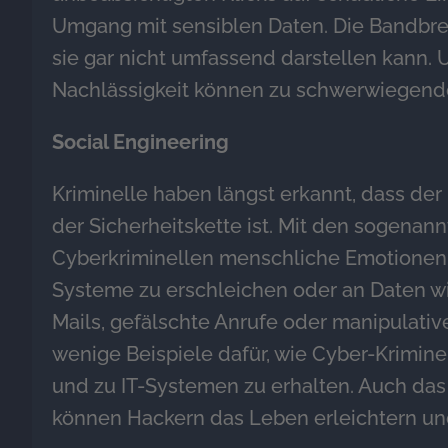
Umgang mit sensiblen Daten. Die Bandbreit
sie gar nicht umfassend darstellen kann.
Nachlässigkeit können zu schwerwiegende
Social Engineering
Kriminelle haben längst erkannt, dass de
der Sicherheitskette ist. Mit den sogenan
Cyberkriminellen menschliche Emotionen, 
Systeme zu erschleichen oder an Daten 
Mails, gefälschte Anrufe oder manipulativ
wenige Beispiele dafür, wie Cyber-Krimin
und zu IT-Systemen zu erhalten. Auch d
können Hackern das Leben erleichtern und 